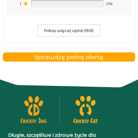
1
0%
Pokaz więcej opinii (1851)
Sprawdzę pełną ofertę
Długie, szczęśliwe i zdrowe życie dla