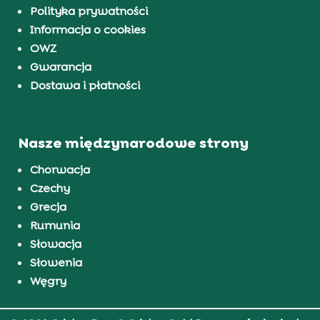
Polityka prywatności
Informacja o cookies
OWZ
Gwarancja
Dostawa i płatności
Nasze międzynarodowe strony
Chorwacja
Czechy
Grecja
Rumunia
Słowacja
Słowenia
Węgry