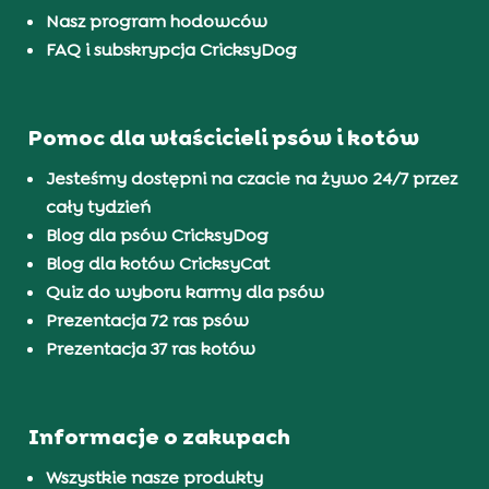
Nasz program hodowców
FAQ i subskrypcja CricksyDog
Pomoc dla właścicieli psów i kotów
Jesteśmy dostępni na czacie na żywo 24/7 przez
cały tydzień
Blog dla psów CricksyDog
Blog dla kotów CricksyCat
Quiz do wyboru karmy dla psów
Prezentacja 72 ras psów
Prezentacja 37 ras kotów
Informacje o zakupach
Wszystkie nasze produkty