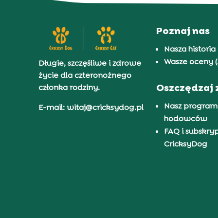
Poznaj nas
Nasza historia
Wasze oceny (
Długie, szczęśliwe i zdrowe
życie dla czteronożnego
Oszczędzaj 
członka rodziny.
Nasz program
E-mail: witaj@cricksydog.pl
hodowców
FAQ i subskry
CricksyDog