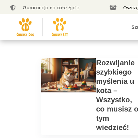
Gwarancja na całe życie
Oszcz


Sz
Rozwijanie
szybkiego
myślenia u
kota –
Wszystko,
co musisz 
tym
wiedzieć!