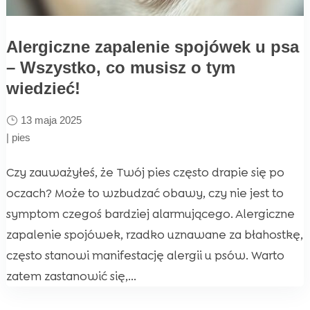
Alergiczne zapalenie spojówek u psa
– Wszystko, co musisz o tym
wiedzieć!
13 maja 2025
|
pies
Czy zauważyłeś, że Twój pies często drapie się po
oczach? Może to wzbudzać obawy, czy nie jest to
symptom czegoś bardziej alarmującego. Alergiczne
zapalenie spojówek, rzadko uznawane za błahostkę,
często stanowi manifestację alergii u psów. Warto
zatem zastanowić się,...