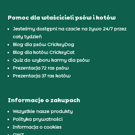
Pomoc dla właścicieli psów i kotów
Jesteśmy dostępni na czacie na żywo 24/7 przez
cały tydzień
Blog dla psów CricksyDog
Blog dla kotów CricksyCat
Quiz do wyboru karmy dla psów
Prezentacja 72 ras psów
Prezentacja 37 ras kotów
Informacje o zakupach
Wszystkie nasze produkty
Polityka prywatności
Informacja o cookies
OWZ