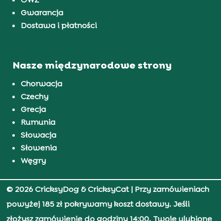
Gwarancja
Dostawa i płatności
Nasze międzynarodowe strony
Chorwacja
Czechy
Grecja
Rumunia
Słowacja
Słowenia
Węgry
© 2026 CricksyDog & CricksyCat
| Przy zamówieniach
powyżej 185 zł pokrywamy koszt dostawy. Jeśli
złożysz zamówienie do godziny 14:00, Twoje ulubione