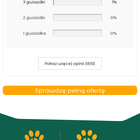
3 gwiazdki
1%
2 gwiazdki
0%
1 gwiazdka
0%
Pokaz więcej opinii (1851)
Sprawdzę pełną ofertę