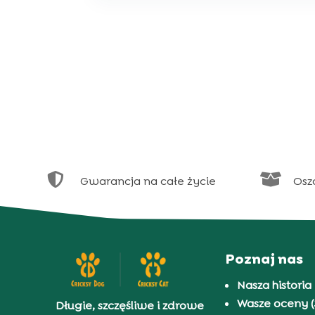


Gwarancja na całe życie
Osz
Poznaj nas
Nasza historia
Wasze oceny (
Długie, szczęśliwe i zdrowe