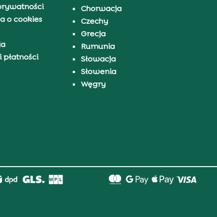
prywatności
Chorwacja
a o cookies
Czechy
Grecja
ja
Rumunia
 płatności
Słowacja
Słowenia
Węgry