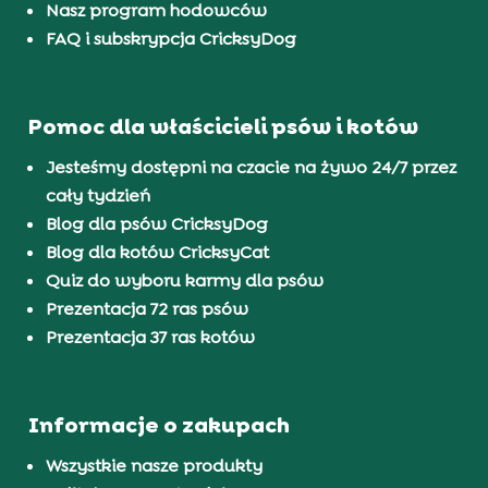
Nasz program hodowców
FAQ i subskrypcja CricksyDog
Pomoc dla właścicieli psów i kotów
Jesteśmy dostępni na czacie na żywo 24/7 przez
cały tydzień
Blog dla psów CricksyDog
Blog dla kotów CricksyCat
Quiz do wyboru karmy dla psów
Prezentacja 72 ras psów
Prezentacja 37 ras kotów
Informacje o zakupach
Wszystkie nasze produkty