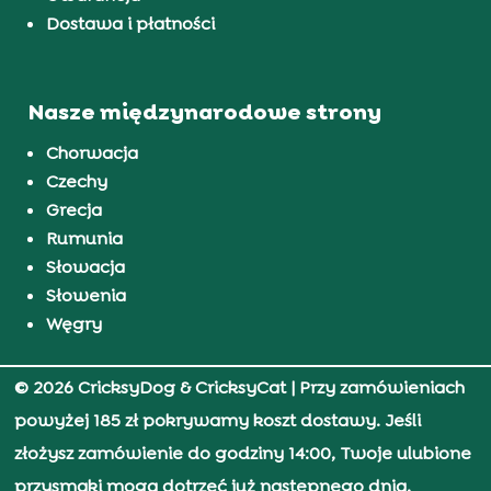
Dostawa i płatności
Nasze międzynarodowe strony
Chorwacja
Czechy
Grecja
Rumunia
Słowacja
Słowenia
Węgry
© 2026 CricksyDog & CricksyCat
| Przy zamówieniach
powyżej 185 zł pokrywamy koszt dostawy. Jeśli
złożysz zamówienie do godziny 14:00, Twoje ulubione
przysmaki mogą dotrzeć już następnego dnia.