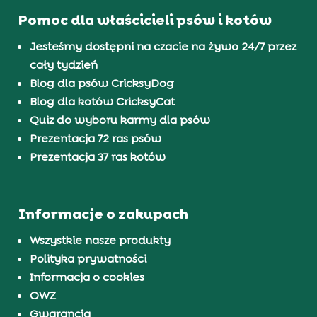
Pomoc dla właścicieli psów i kotów
Jesteśmy dostępni na czacie na żywo 24/7 przez
cały tydzień
Blog dla psów CricksyDog
Blog dla kotów CricksyCat
Quiz do wyboru karmy dla psów
Prezentacja 72 ras psów
Prezentacja 37 ras kotów
Informacje o zakupach
Wszystkie nasze produkty
Polityka prywatności
Informacja o cookies
OWZ
Gwarancja