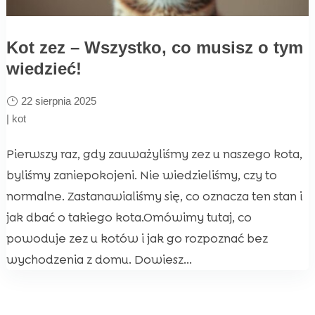
Kot zez – Wszystko, co musisz o tym
wiedzieć!
22 sierpnia 2025
|
kot
Pierwszy raz, gdy zauważyliśmy zez u naszego kota,
byliśmy zaniepokojeni. Nie wiedzieliśmy, czy to
normalne. Zastanawialiśmy się, co oznacza ten stan i
jak dbać o takiego kota.Omówimy tutaj, co
powoduje zez u kotów i jak go rozpoznać bez
wychodzenia z domu. Dowiesz...