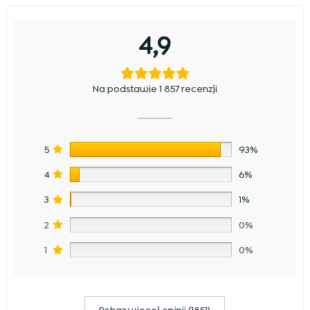
4,9
Na podstawie 1 857 recenzji
5
93%
4
6%
3
1%
2
0%
1
0%