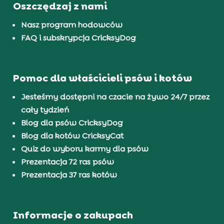
Oszczędzaj z nami
Nasz program hodowców
FAQ i subskrypcja CricksyDog
Pomoc dla właścicieli psów i kotów
Jesteśmy dostępni na czacie na żywo 24/7 przez
cały tydzień
Blog dla psów CricksyDog
Blog dla kotów CricksyCat
Quiz do wyboru karmy dla psów
Prezentacja 72 ras psów
Prezentacja 37 ras kotów
Informacje o zakupach