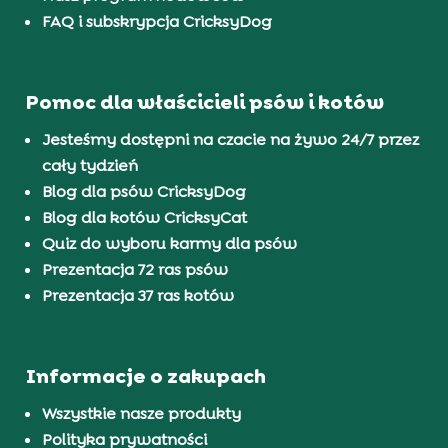
FAQ i subskrypcja CricksyDog
Pomoc dla właścicieli psów i kotów
Jesteśmy dostępni na czacie na żywo 24/7 przez
cały tydzień
Blog dla psów CricksyDog
Blog dla kotów CricksyCat
Quiz do wyboru karmy dla psów
Prezentacja 72 ras psów
Prezentacja 37 ras kotów
Informacje o zakupach
Wszystkie nasze produkty
Polityka prywatności