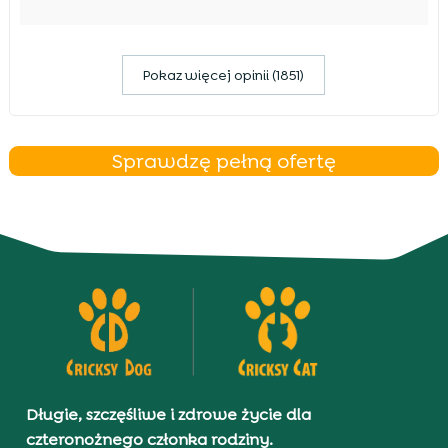
Pokaz więcej opinii (1851)
Sprawdzę pełną ofertę
Długie, szczęśliwe i zdrowe życie dla
czteronożnego członka rodziny.