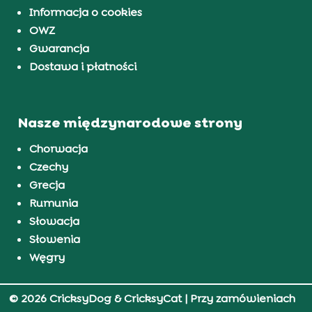
Informacja o cookies
OWZ
Gwarancja
Dostawa i płatności
Nasze międzynarodowe strony
Chorwacja
Czechy
Grecja
Rumunia
Słowacja
Słowenia
Węgry
© 2026 CricksyDog & CricksyCat
| Przy zamówieniach