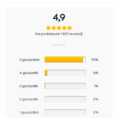
4,9
Na podstawie 1 857 recenzji
5 gwiazdek
93%
4 gwiazdki
6%
3 gwiazdki
1%
2 gwiazdki
0%
1 gwiazdka
0%