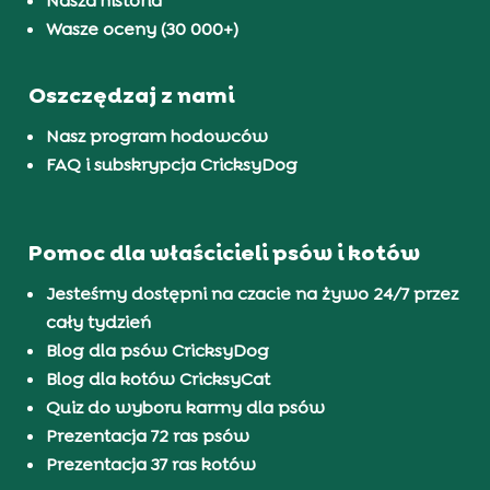
Nasza historia
Wasze oceny (30 000+)
Oszczędzaj z nami
Nasz program hodowców
FAQ i subskrypcja CricksyDog
Pomoc dla właścicieli psów i kotów
Jesteśmy dostępni na czacie na żywo 24/7 przez
cały tydzień
Blog dla psów CricksyDog
Blog dla kotów CricksyCat
Quiz do wyboru karmy dla psów
Prezentacja 72 ras psów
Prezentacja 37 ras kotów