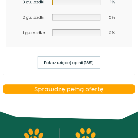
3 gwiazdki
1%
2 gwiazdki
0%
1 gwiazdka
0%
Pokaz więcej opinii (1851)
Sprawdzę pełną ofertę