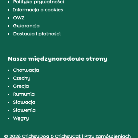
Polityka prywatności
Informacja o cookies
OWZ
Gwarancja
Dostawa i płatności
Nasze międzynarodowe strony
Chorwacja
Czechy
Grecja
Rumunia
Słowacja
Słowenia
Węgry
© 2026 CricksyDog & CricksyCat
| Przy zamówieniach