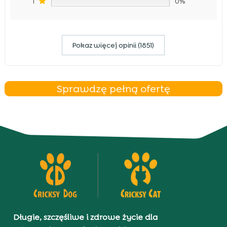
1
0%
Pokaz więcej opinii (1851)
Sprawdzę pełną ofertę
Długie, szczęśliwe i zdrowe życie dla