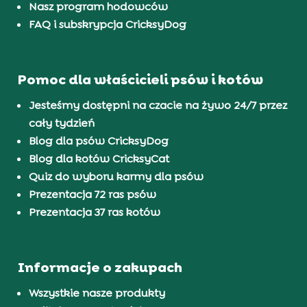
Nasz program hodowców
FAQ i subskrypcja CricksyDog
Pomoc dla właścicieli psów i kotów
Jesteśmy dostępni na czacie na żywo 24/7 przez
cały tydzień
Blog dla psów CricksyDog
Blog dla kotów CricksyCat
Quiz do wyboru karmy dla psów
Prezentacja 72 ras psów
Prezentacja 37 ras kotów
Informacje o zakupach
Wszystkie nasze produkty