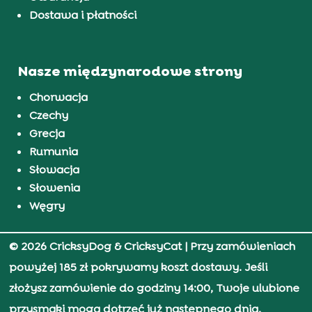
Dostawa i płatności
Nasze międzynarodowe strony
Chorwacja
Czechy
Grecja
Rumunia
Słowacja
Słowenia
Węgry
© 2026 CricksyDog & CricksyCat
| Przy zamówieniach
powyżej 185 zł pokrywamy koszt dostawy. Jeśli
złożysz zamówienie do godziny 14:00, Twoje ulubione
przysmaki mogą dotrzeć już następnego dnia.