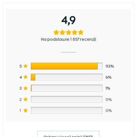
4,9
Na podstawie 1 857 recenzji
5
93%
4
6%
3
1%
2
0%
1
0%