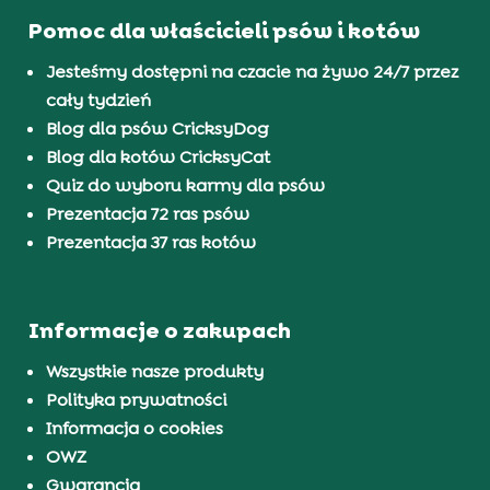
Pomoc dla właścicieli psów i kotów
Jesteśmy dostępni na czacie na żywo 24/7 przez
cały tydzień
Blog dla psów CricksyDog
Blog dla kotów CricksyCat
Quiz do wyboru karmy dla psów
Prezentacja 72 ras psów
Prezentacja 37 ras kotów
Informacje o zakupach
Wszystkie nasze produkty
Polityka prywatności
Informacja o cookies
OWZ
Gwarancja