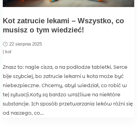
Kot zatrucie lekami – Wszystko, co
musisz o tym wiedzieć!
22 sierpnia 2025
|
kot
Znasz to: nagle cisza, a na podłodze tabletki. Serce
bije szybciej, bo zatrucie lekami u kota może być
niebezpieczne. Chcemy, abyś wiedział, co robić w
tej sytuacji.Koty są bardzo wrażliwe na niektóre
substancje. Ich sposób przetwarzania leków różni się
od naszego, co...