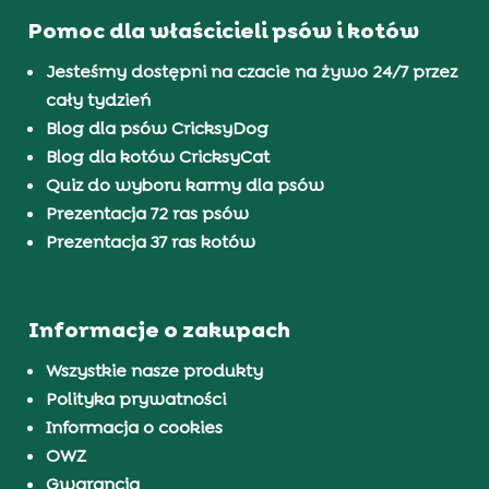
Pomoc dla właścicieli psów i kotów
Jesteśmy dostępni na czacie na żywo 24/7 przez
cały tydzień
Blog dla psów CricksyDog
Blog dla kotów CricksyCat
Quiz do wyboru karmy dla psów
Prezentacja 72 ras psów
Prezentacja 37 ras kotów
Informacje o zakupach
Wszystkie nasze produkty
Polityka prywatności
Informacja o cookies
OWZ
Gwarancja