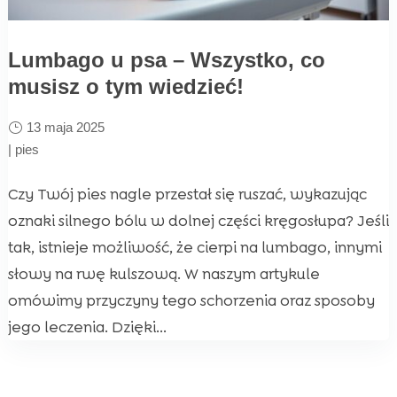
Lumbago u psa – Wszystko, co
musisz o tym wiedzieć!
13 maja 2025
|
pies
Czy Twój pies nagle przestał się ruszać, wykazując
oznaki silnego bólu w dolnej części kręgosłupa? Jeśli
tak, istnieje możliwość, że cierpi na lumbago, innymi
słowy na rwę kulszową. W naszym artykule
omówimy przyczyny tego schorzenia oraz sposoby
jego leczenia. Dzięki...