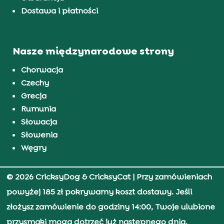
Dostawa i płatności
Nasze międzynarodowe strony
Chorwacja
Czechy
Grecja
Rumunia
Słowacja
Słowenia
Węgry
© 2026 CricksyDog & CricksyCat
| Przy zamówieniach
powyżej 185 zł pokrywamy koszt dostawy. Jeśli
złożysz zamówienie do godziny 14:00, Twoje ulubione
przysmaki mogą dotrzeć już następnego dnia.