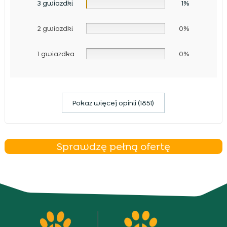
3 gwiazdki
1%
2 gwiazdki
0%
1 gwiazdka
0%
Pokaz więcej opinii (1851)
Sprawdzę pełną ofertę