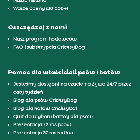
Nasza historia
Wasze oceny (30 000+)
Oszczędzaj z nami
Nasz program hodowców
FAQ i subskrypcja CricksyDog
Pomoc dla właścicieli psów i kotów
Jesteśmy dostępni na czacie na żywo 24/7 przez
cały tydzień
Blog dla psów CricksyDog
Blog dla kotów CricksyCat
Quiz do wyboru karmy dla psów
Prezentacja 72 ras psów
Prezentacja 37 ras kotów