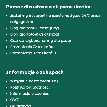
Pomoc dla właścicieli psów i kotów
Jesteśmy dostępni na czacie na żywo 24/7 przez
cały tydzień
Blog dla psów CricksyDog
Blog dla kotów CricksyCat
Quiz do wyboru karmy dla psów
Prezentacja 72 ras psów
Prezentacja 37 ras kotów
Informacje o zakupach
Wszystkie nasze produkty
Polityka prywatności
Informacja o cookies
OWZ
Gwarancja