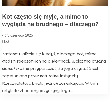
Kot często się myje, a mimo to
wygląda na brudnego – dlaczego?
9 czerwca 2025
|
kot
Zastanawialiście się kiedyś, dlaczego kot, mimo
godzin spędzonych na pielęgnacji, wciąż ma brudną
sierść? Można przypuszczać, że jego czystość jest
zapewniona przez naturalne instynkty.
Rzeczywistość bywa jednak zaskakująca. W tym
artykule zbadamy przyczyny tego...