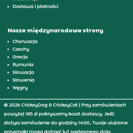
Dostawa i płatności
Nasze międzynarodowe strony
Chorwacja
Czechy
Grecja
Rumunia
Słowacja
Słowenia
Węgry
© 2026 CricksyDog & CricksyCat
| Przy zamówieniach
powyżej 185 zł pokrywamy koszt dostawy. Jeśli
złożysz zamówienie do godziny 14:00, Twoje ulubione
przysmaki mogą dotrzeć już następnego dnia.