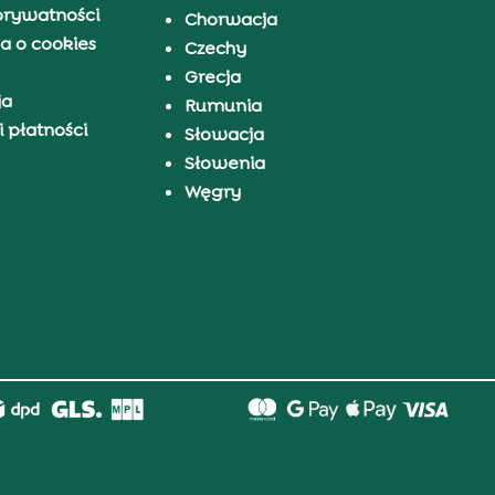
prywatności
Chorwacja
a o cookies
Czechy
Grecja
ja
Rumunia
 płatności
Słowacja
Słowenia
Węgry