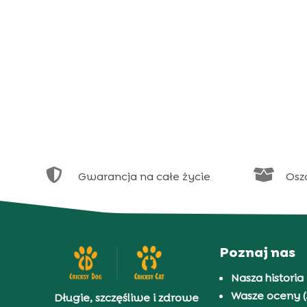


Gwarancja na całe życie
Osz
Poznaj nas
Nasza historia
Wasze oceny (
Długie, szczęśliwe i zdrowe