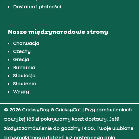
Dostawa i płatności
Nasze międzynarodowe strony
Chorwacja
Czechy
Grecja
Rumunia
Słowacja
Słowenia
Węgry
© 2026 CricksyDog & CricksyCat
| Przy zamówieniach
powyżej 185 zł pokrywamy koszt dostawy. Jeśli
złożysz zamówienie do godziny 14:00, Twoje ulubione
przysmaki mogą dotrzeć już następnego dnia.