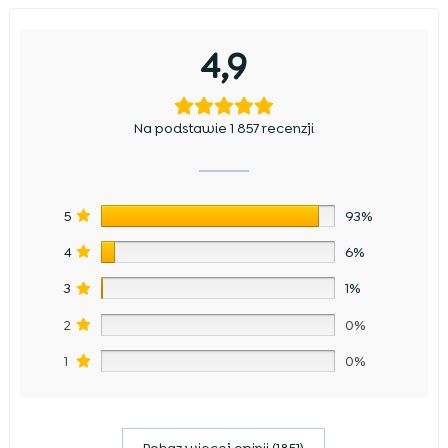
4,9
Na podstawie 1 857 recenzji
5
93%
4
6%
3
1%
2
0%
1
0%