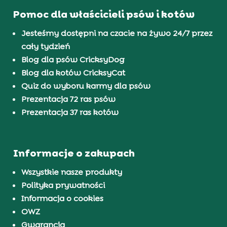
Pomoc dla właścicieli psów i kotów
Jesteśmy dostępni na czacie na żywo 24/7 przez
cały tydzień
Blog dla psów CricksyDog
Blog dla kotów CricksyCat
Quiz do wyboru karmy dla psów
Prezentacja 72 ras psów
Prezentacja 37 ras kotów
Informacje o zakupach
Wszystkie nasze produkty
Polityka prywatności
Informacja o cookies
OWZ
Gwarancja