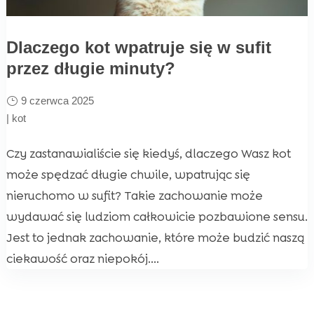
Dlaczego kot wpatruje się w sufit
przez długie minuty?
9 czerwca 2025
|
kot
Czy zastanawialiście się kiedyś, dlaczego Wasz kot
może spędzać długie chwile, wpatrując się
nieruchomo w sufit? Takie zachowanie może
wydawać się ludziom całkowicie pozbawione sensu.
Jest to jednak zachowanie, które może budzić naszą
ciekawość oraz niepokój....