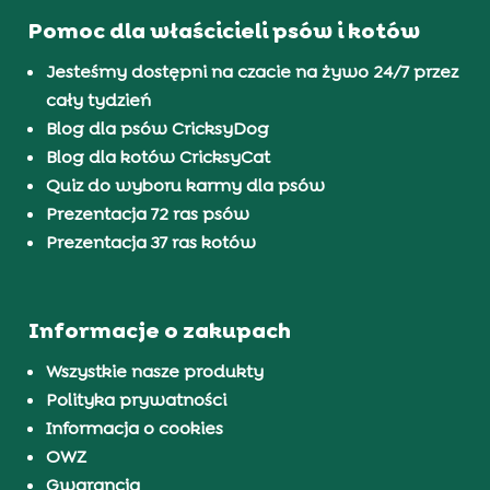
Pomoc dla właścicieli psów i kotów
Jesteśmy dostępni na czacie na żywo 24/7 przez
cały tydzień
Blog dla psów CricksyDog
Blog dla kotów CricksyCat
Quiz do wyboru karmy dla psów
Prezentacja 72 ras psów
Prezentacja 37 ras kotów
Informacje o zakupach
Wszystkie nasze produkty
Polityka prywatności
Informacja o cookies
OWZ
Gwarancja