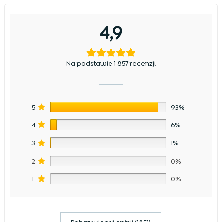
4,9
Na podstawie 1 857 recenzji
5
93%
4
6%
3
1%
2
0%
1
0%