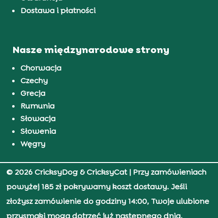
Dostawa i płatności
Nasze międzynarodowe strony
Chorwacja
Czechy
Grecja
Rumunia
Słowacja
Słowenia
Węgry
© 2026 CricksyDog & CricksyCat
| Przy zamówieniach
powyżej 185 zł pokrywamy koszt dostawy. Jeśli
złożysz zamówienie do godziny 14:00, Twoje ulubione
przysmaki mogą dotrzeć już następnego dnia.