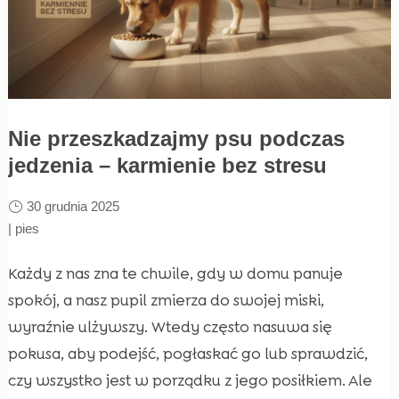
Nie przeszkadzajmy psu podczas
jedzenia – karmienie bez stresu
30 grudnia 2025
|
pies
Każdy z nas zna te chwile, gdy w domu panuje
spokój, a nasz pupil zmierza do swojej miski,
wyraźnie ulżywszy. Wtedy często nasuwa się
pokusa, aby podejść, pogłaskać go lub sprawdzić,
czy wszystko jest w porządku z jego posiłkiem. Ale