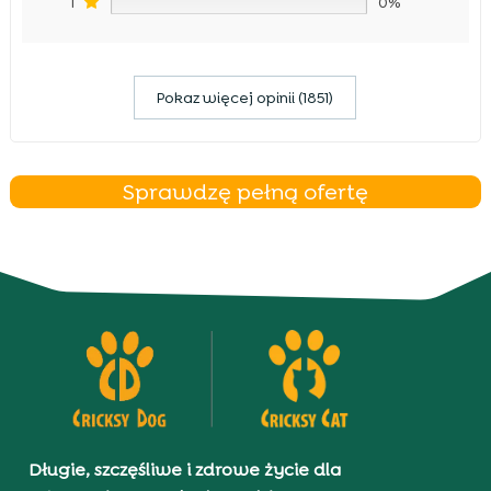
1
0%
Pokaz więcej opinii (1851)
Sprawdzę pełną ofertę
Długie, szczęśliwe i zdrowe życie dla