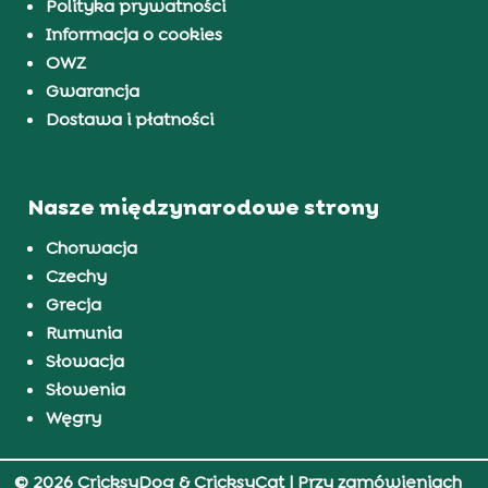
Polityka prywatności
Informacja o cookies
OWZ
Gwarancja
Dostawa i płatności
Nasze międzynarodowe strony
Chorwacja
Czechy
Grecja
Rumunia
Słowacja
Słowenia
Węgry
© 2026 CricksyDog & CricksyCat
| Przy zamówieniach