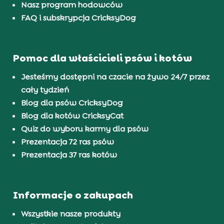
Nasz program hodowców
FAQ i subskrypcja CricksyDog
Pomoc dla właścicieli psów i kotów
Jesteśmy dostępni na czacie na żywo 24/7 przez
cały tydzień
Blog dla psów CricksyDog
Blog dla kotów CricksyCat
Quiz do wyboru karmy dla psów
Prezentacja 72 ras psów
Prezentacja 37 ras kotów
Informacje o zakupach
Wszystkie nasze produkty