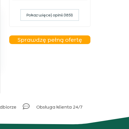
Pokaz więcej opinii (1851)
Sprawdzę pełną ofertę

odbiorze
Obsługa klienta 24/7