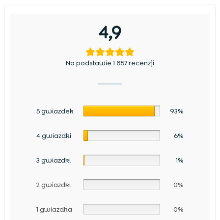
4,9
Na podstawie 1 857 recenzji
5 gwiazdek
93%
4 gwiazdki
6%
3 gwiazdki
1%
2 gwiazdki
0%
1 gwiazdka
0%