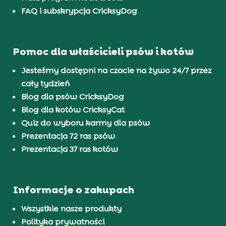
FAQ i subskrypcja CricksyDog
Pomoc dla właścicieli psów i kotów
Jesteśmy dostępni na czacie na żywo 24/7 przez
cały tydzień
Blog dla psów CricksyDog
Blog dla kotów CricksyCat
Quiz do wyboru karmy dla psów
Prezentacja 72 ras psów
Prezentacja 37 ras kotów
Informacje o zakupach
Wszystkie nasze produkty
Polityka prywatności