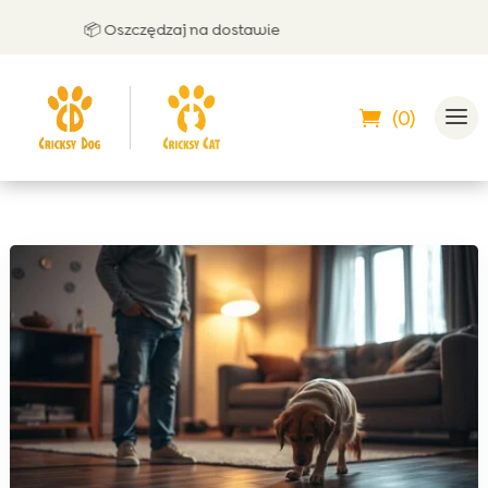
📦 Oszczędzaj na dostawie

(0)