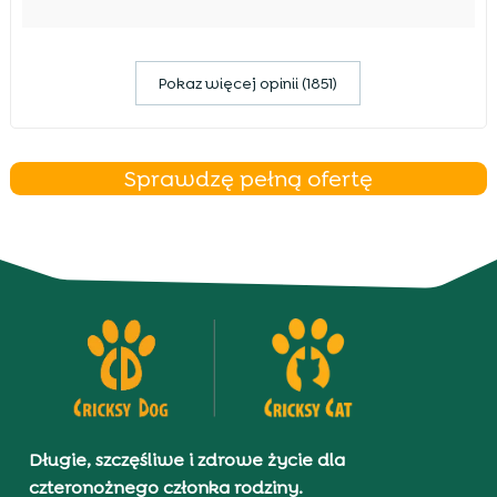
Pokaz więcej opinii (1851)
Sprawdzę pełną ofertę
Długie, szczęśliwe i zdrowe życie dla
czteronożnego członka rodziny.