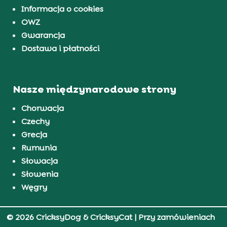
Informacja o cookies
OWZ
Gwarancja
Dostawa i płatności
Nasze międzynarodowe strony
Chorwacja
Czechy
Grecja
Rumunia
Słowacja
Słowenia
Węgry
© 2026 CricksyDog & CricksyCat
| Przy zamówieniach