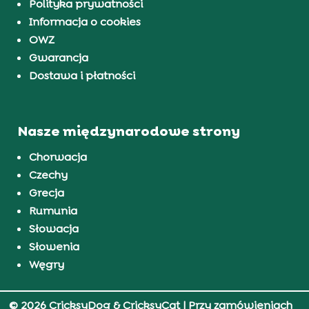
Polityka prywatności
Informacja o cookies
OWZ
Gwarancja
Dostawa i płatności
Nasze międzynarodowe strony
Chorwacja
Czechy
Grecja
Rumunia
Słowacja
Słowenia
Węgry
© 2026 CricksyDog & CricksyCat
| Przy zamówieniach