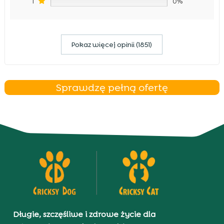
1
0%
Pokaz więcej opinii (1851)
Sprawdzę pełną ofertę
Długie, szczęśliwe i zdrowe życie dla