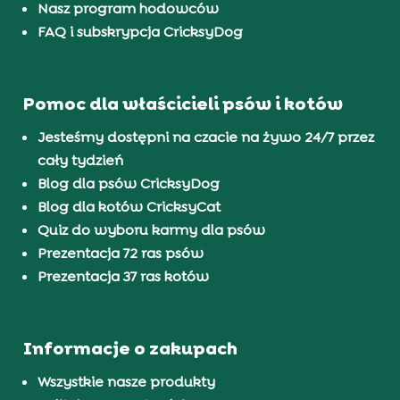
Nasz program hodowców
FAQ i subskrypcja CricksyDog
Pomoc dla właścicieli psów i kotów
Jesteśmy dostępni na czacie na żywo 24/7 przez
cały tydzień
Blog dla psów CricksyDog
Blog dla kotów CricksyCat
Quiz do wyboru karmy dla psów
Prezentacja 72 ras psów
Prezentacja 37 ras kotów
Informacje o zakupach
Wszystkie nasze produkty