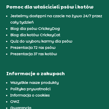
Pomoc dla właścicieli psów i kotów
Jesteśmy dostępni na czacie na żywo 24/7 przez
cały tydzień
Blog dla psów CricksyDog
Blog dla kotów CricksyCat
Quiz do wyboru karmy dla psów
Prezentacja 72 ras psów
Prezentacja 37 ras kotów
Informacje o zakupach
Wszystkie nasze produkty
Polityka prywatności
Informacja o cookies
OWZ
Gwarancja