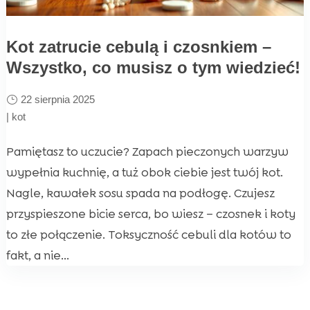
Kot zatrucie cebulą i czosnkiem –
Wszystko, co musisz o tym wiedzieć!
22 sierpnia 2025
|
kot
Pamiętasz to uczucie? Zapach pieczonych warzyw
wypełnia kuchnię, a tuż obok ciebie jest twój kot.
Nagle, kawałek sosu spada na podłogę. Czujesz
przyspieszone bicie serca, bo wiesz – czosnek i koty
to złe połączenie. Toksyczność cebuli dla kotów to
fakt, a nie...