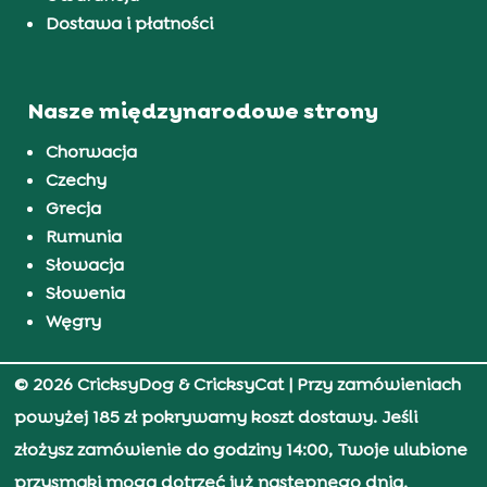
Dostawa i płatności
Nasze międzynarodowe strony
Chorwacja
Czechy
Grecja
Rumunia
Słowacja
Słowenia
Węgry
© 2026 CricksyDog & CricksyCat
| Przy zamówieniach
powyżej 185 zł pokrywamy koszt dostawy. Jeśli
złożysz zamówienie do godziny 14:00, Twoje ulubione
przysmaki mogą dotrzeć już następnego dnia.