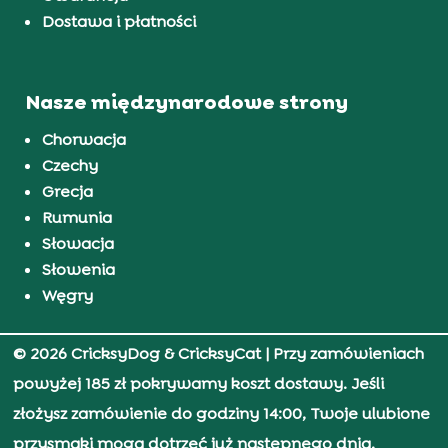
Dostawa i płatności
Nasze międzynarodowe strony
Chorwacja
Czechy
Grecja
Rumunia
Słowacja
Słowenia
Węgry
© 2026 CricksyDog & CricksyCat
| Przy zamówieniach
powyżej 185 zł pokrywamy koszt dostawy. Jeśli
złożysz zamówienie do godziny 14:00, Twoje ulubione
przysmaki mogą dotrzeć już następnego dnia.