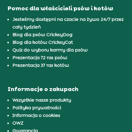
Pomoc dla właścicieli psów i kotów
Jesteśmy dostępni na czacie na żywo 24/7 przez
cały tydzień
Blog dla psów CricksyDog
Blog dla kotów CricksyCat
Quiz do wyboru karmy dla psów
Prezentacja 72 ras psów
Prezentacja 37 ras kotów
Informacje o zakupach
Wszystkie nasze produkty
Polityka prywatności
Informacja o cookies
OWZ
Gwarancja