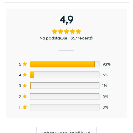
4,9
Na podstawie 1 857 recenzji
5
93%
4
6%
3
1%
2
0%
1
0%