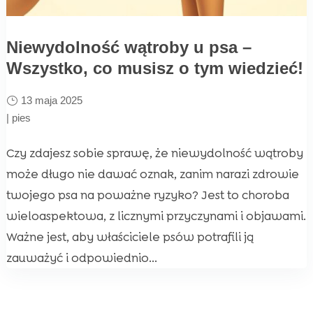
Niewydolność wątroby u psa –
Wszystko, co musisz o tym wiedzieć!
13 maja 2025
|
pies
Czy zdajesz sobie sprawę, że niewydolność wątroby
może długo nie dawać oznak, zanim narazi zdrowie
twojego psa na poważne ryzyko? Jest to choroba
wieloaspektowa, z licznymi przyczynami i objawami.
Ważne jest, aby właściciele psów potrafili ją
zauważyć i odpowiednio...