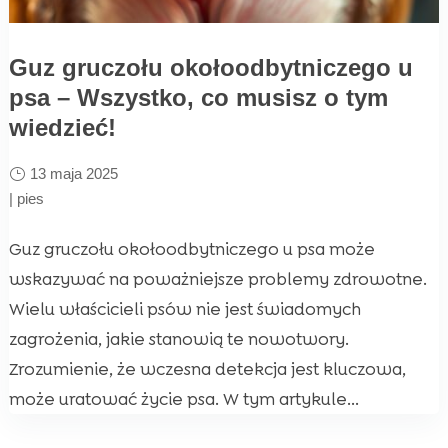
Guz gruczołu okołoodbytniczego u
psa – Wszystko, co musisz o tym
wiedzieć!
13 maja 2025
|
pies
Guz gruczołu okołoodbytniczego u psa może
wskazywać na poważniejsze problemy zdrowotne.
Wielu właścicieli psów nie jest świadomych
zagrożenia, jakie stanowią te nowotwory.
Zrozumienie, że wczesna detekcja jest kluczowa,
może uratować życie psa. W tym artykule...