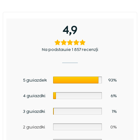
4,9
Na podstawie 1 857 recenzji
5 gwiazdek
93%
4 gwiazdki
6%
3 gwiazdki
1%
2 gwiazdki
0%