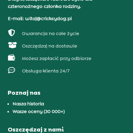
czteronożnego członka rodziny.
E-mail: witaj@cricksydog.pl

Gwarancja na całe życie

Oszczędzaj na dostawie

Możesz zapłacić przy odbiorze

Obsługa klienta 24/7
Poznaj nas
Nasza historia
Wasze oceny (30 000+)
Oszczędzaj z nami