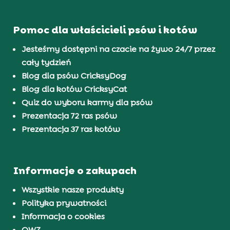
Pomoc dla właścicieli psów i kotów
Jesteśmy dostępni na czacie na żywo 24/7 przez
cały tydzień
Blog dla psów CricksyDog
Blog dla kotów CricksyCat
Quiz do wyboru karmy dla psów
Prezentacja 72 ras psów
Prezentacja 37 ras kotów
Informacje o zakupach
Wszystkie nasze produkty
Polityka prywatności
Informacja o cookies
OWZ