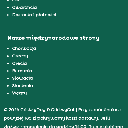
Gwarancja
Dostawa i płatności
Nasze międzynarodowe strony
Chorwacja
Czechy
Grecja
Rumunia
Słowacja
Słowenia
Węgry
© 2026 CricksyDog & CricksyCat
| Przy zamówieniach
powyżej 185 zł pokrywamy koszt dostawy. Jeśli
złożysz zamówienie do godziny 14:00, Twoje ulubione