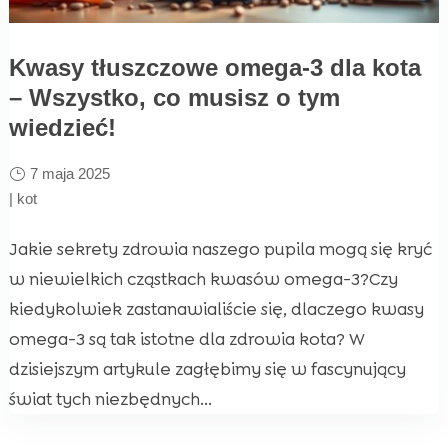
Kwasy tłuszczowe omega-3 dla kota
– Wszystko, co musisz o tym
wiedzieć!
7 maja 2025
|
kot
Jakie sekrety zdrowia naszego pupila mogą się kryć
w niewielkich cząstkach kwasów omega-3?Czy
kiedykolwiek zastanawialiście się, dlaczego kwasy
omega-3 są tak istotne dla zdrowia kota? W
dzisiejszym artykule zagłębimy się w fascynujący
świat tych niezbędnych...