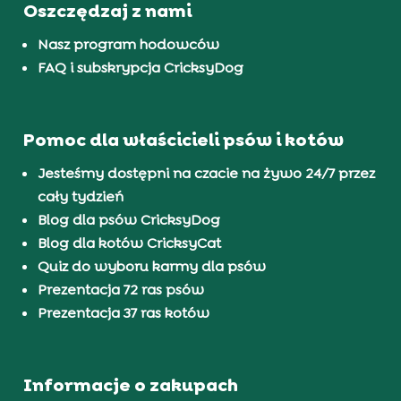
Oszczędzaj z nami
Nasz program hodowców
FAQ i subskrypcja CricksyDog
Pomoc dla właścicieli psów i kotów
Jesteśmy dostępni na czacie na żywo 24/7 przez
cały tydzień
Blog dla psów CricksyDog
Blog dla kotów CricksyCat
Quiz do wyboru karmy dla psów
Prezentacja 72 ras psów
Prezentacja 37 ras kotów
Informacje o zakupach