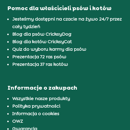
Pomoc dla właścicieli psów i kotów
Jesteśmy dostępni na czacie na żywo 24/7 przez
cały tydzień
Blog dla psów CricksyDog
Blog dla kotów CricksyCat
Quiz do wyboru karmy dla psów
Prezentacja 72 ras psów
Prezentacja 37 ras kotów
Informacje o zakupach
Wszystkie nasze produkty
Polityka prywatności
Informacja o cookies
OWZ
Gwarancja