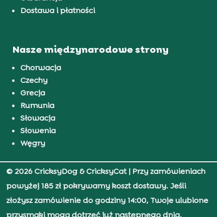
Dostawa i płatności
Nasze międzynarodowe strony
Chorwacja
Czechy
Grecja
Rumunia
Słowacja
Słowenia
Węgry
© 2026 CricksyDog & CricksyCat
| Przy zamówieniach
powyżej 185 zł pokrywamy koszt dostawy. Jeśli
złożysz zamówienie do godziny 14:00, Twoje ulubione
przysmaki mogą dotrzeć już następnego dnia.