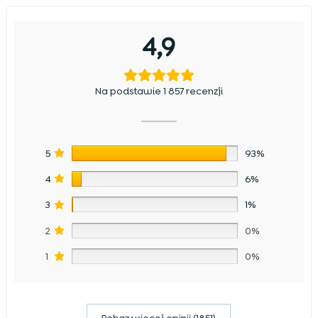
4,9
Na podstawie 1 857 recenzji
5
93%
4
6%
3
1%
2
0%
1
0%