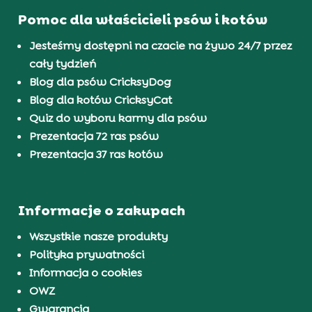
Pomoc dla właścicieli psów i kotów
Jesteśmy dostępni na czacie na żywo 24/7 przez
cały tydzień
Blog dla psów CricksyDog
Blog dla kotów CricksyCat
Quiz do wyboru karmy dla psów
Prezentacja 72 ras psów
Prezentacja 37 ras kotów
Informacje o zakupach
Wszystkie nasze produkty
Polityka prywatności
Informacja o cookies
OWZ
Gwarancja