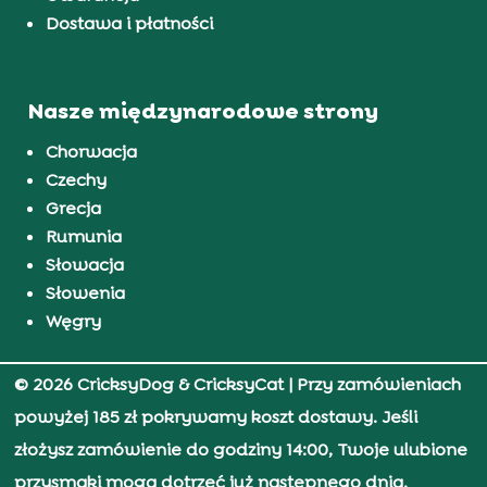
Dostawa i płatności
Nasze międzynarodowe strony
Chorwacja
Czechy
Grecja
Rumunia
Słowacja
Słowenia
Węgry
© 2026 CricksyDog & CricksyCat
| Przy zamówieniach
powyżej 185 zł pokrywamy koszt dostawy. Jeśli
złożysz zamówienie do godziny 14:00, Twoje ulubione
przysmaki mogą dotrzeć już następnego dnia.