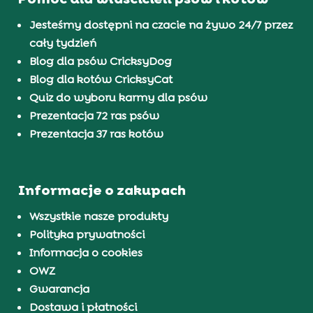
Jesteśmy dostępni na czacie na żywo 24/7 przez
cały tydzień
Blog dla psów CricksyDog
Blog dla kotów CricksyCat
Quiz do wyboru karmy dla psów
Prezentacja 72 ras psów
Prezentacja 37 ras kotów
Informacje o zakupach
Wszystkie nasze produkty
Polityka prywatności
Informacja o cookies
OWZ
Gwarancja
Dostawa i płatności