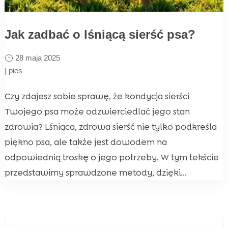
Jak zadbać o lśniącą sierść psa?
28 maja 2025
|
pies
Czy zdajesz sobie sprawę, że kondycja sierści
Twojego psa może odzwierciedlać jego stan
zdrowia? Lśniąca, zdrowa sierść nie tylko podkreśla
piękno psa, ale także jest dowodem na
odpowiednią troskę o jego potrzeby. W tym tekście
przedstawimy sprawdzone metody, dzięki...