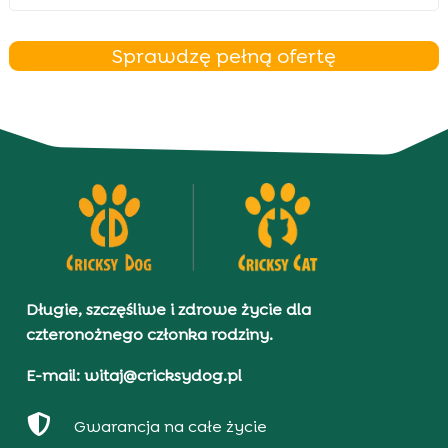
Sprawdzę pełną ofertę
Długie, szczęśliwe i zdrowe życie dla
czteronożnego członka rodziny.
E-mail: witaj@cricksydog.pl

Gwarancja na całe życie