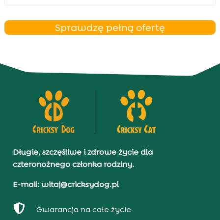
Sprawdzę pełną ofertę
Długie, szczęśliwe i zdrowe życie dla
czteronożnego członka rodziny.
E-mail: witaj@cricksydog.pl

Gwarancja na całe życie