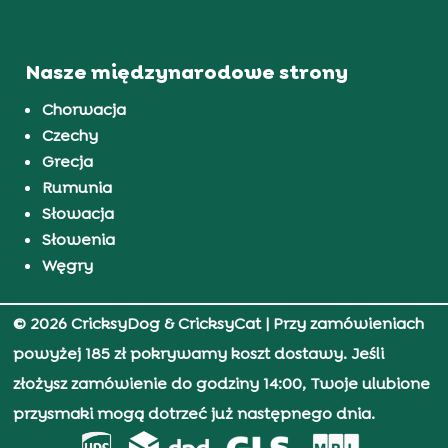
Nasze międzynarodowe strony
Chorwacja
Czechy
Grecja
Rumunia
Słowacja
Słowenia
Węgry
© 2026 CricksyDog & CricksyCat
| Przy zamówieniach
powyżej 185 zł pokrywamy koszt dostawy. Jeśli
złożysz zamówienie do godziny 14:00, Twoje ulubione
przysmaki mogą dotrzeć już następnego dnia.