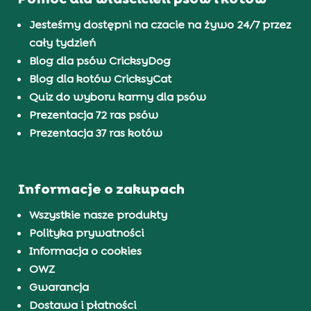
Jesteśmy dostępni na czacie na żywo 24/7 przez
cały tydzień
Blog dla psów CricksyDog
Blog dla kotów CricksyCat
Quiz do wyboru karmy dla psów
Prezentacja 72 ras psów
Prezentacja 37 ras kotów
Informacje o zakupach
Wszystkie nasze produkty
Polityka prywatności
Informacja o cookies
OWZ
Gwarancja
Dostawa i płatności