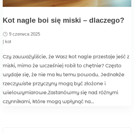
Kot nagle boi się miski – dlaczego?
9 czerwca 2025
|
kot
Czy zauważyliście, że Wasz kot nagle przestaje jeść z
miski, mimo że wcześniej robił to chętnie? Często
wydaje się, że nie ma ku temu powodu. Jednakże
rzeczywiste przyczyny mogą być złożone i
wielowymiarowe.Zastanówmy się nad różnymi
czynnikami, które mogą wpłynąć na...