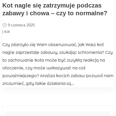
Kot nagle się zatrzymuje podczas
zabawy i chowa – czy to normalne?
9 czerwca 2025
|
kot
Czy zdarzyło się Wam obserwować, jak Wasz kot
nagle zaprzestaje zabawy, szukając schronienia? Czy
to zachowanie kota może być zwykłą reakcją na
otoczenie, czy może wskazywać na coś
poważniejszego? Analiza kocich zabaw pozwoli nam
zrozumieć, gdy takie działania są...