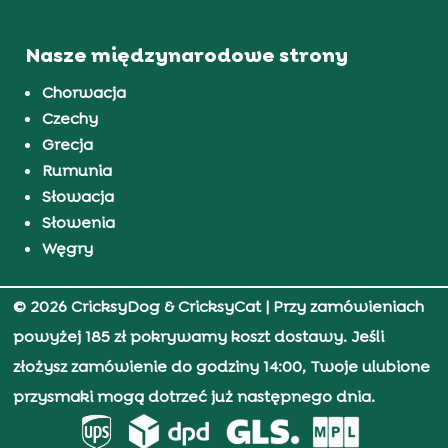
Nasze międzynarodowe strony
Chorwacja
Czechy
Grecja
Rumunia
Słowacja
Słowenia
Węgry
© 2026 CricksyDog & CricksyCat
| Przy zamówieniach
powyżej 185 zł pokrywamy koszt dostawy. Jeśli
złożysz zamówienie do godziny 14:00, Twoje ulubione
przysmaki mogą dotrzeć już następnego dnia.