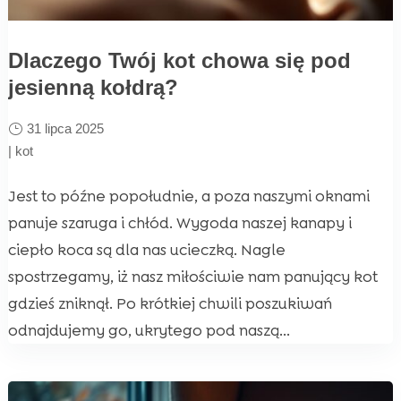
Dlaczego Twój kot chowa się pod
jesienną kołdrą?
31 lipca 2025
|
kot
Jest to późne popołudnie, a poza naszymi oknami
panuje szaruga i chłód. Wygoda naszej kanapy i
ciepło koca są dla nas ucieczką. Nagle
spostrzegamy, iż nasz miłościwie nam panujący kot
gdzieś zniknął. Po krótkiej chwili poszukiwań
odnajdujemy go, ukrytego pod naszą...