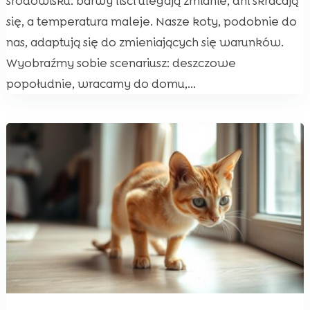
środowisku: barwy liści ulegają zmianie, dni skracają
się, a temperatura maleje. Nasze koty, podobnie do
nas, adaptują się do zmieniających się warunków.
Wyobraźmy sobie scenariusz: deszczowe
popołudnie, wracamy do domu,...