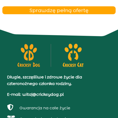
Sprawdzę pełną ofertę
Długie, szczęśliwe i zdrowe życie dla
czteronożnego członka rodziny.
E-mail: witaj@cricksydog.pl

Gwarancja na całe życie