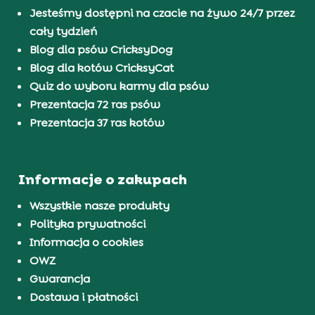
Jesteśmy dostępni na czacie na żywo 24/7 przez
cały tydzień
Blog dla psów CricksyDog
Blog dla kotów CricksyCat
Quiz do wyboru karmy dla psów
Prezentacja 72 ras psów
Prezentacja 37 ras kotów
Informacje o zakupach
Wszystkie nasze produkty
Polityka prywatności
Informacja o cookies
OWZ
Gwarancja
Dostawa i płatności