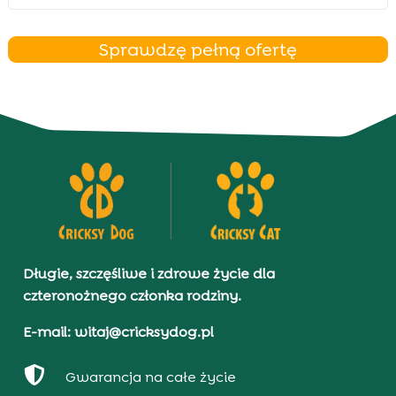
Sprawdzę pełną ofertę
Długie, szczęśliwe i zdrowe życie dla
czteronożnego członka rodziny.
E-mail: witaj@cricksydog.pl

Gwarancja na całe życie