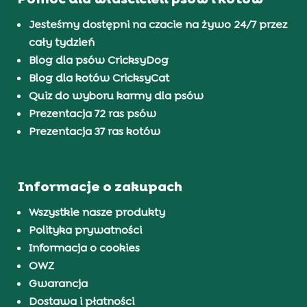
Jesteśmy dostępni na czacie na żywo 24/7 przez
cały tydzień
Blog dla psów CricksyDog
Blog dla kotów CricksyCat
Quiz do wyboru karmy dla psów
Prezentacja 72 ras psów
Prezentacja 37 ras kotów
Informacje o zakupach
Wszystkie nasze produkty
Polityka prywatności
Informacja o cookies
OWZ
Gwarancja
Dostawa i płatności