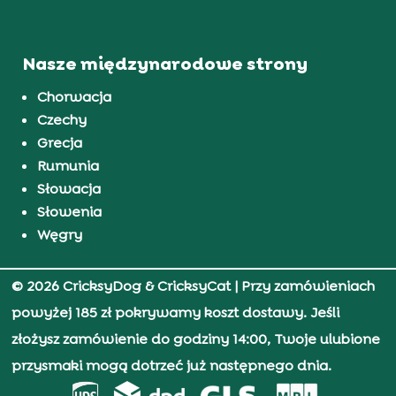
Nasze międzynarodowe strony
Chorwacja
Czechy
Grecja
Rumunia
Słowacja
Słowenia
Węgry
© 2026 CricksyDog & CricksyCat
| Przy zamówieniach
powyżej 185 zł pokrywamy koszt dostawy. Jeśli
złożysz zamówienie do godziny 14:00, Twoje ulubione
przysmaki mogą dotrzeć już następnego dnia.