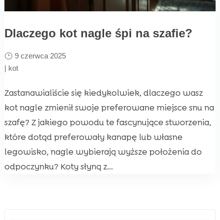
Dlaczego kot nagle śpi na szafie?
9 czerwca 2025
|
kot
Zastanawialiście się kiedykolwiek, dlaczego wasz
kot nagle zmienił swoje preferowane miejsce snu na
szafę? Z jakiego powodu te fascynujące stworzenia,
które dotąd preferowały kanapę lub własne
legowisko, nagle wybierają wyższe położenia do
odpoczynku? Koty słyną z...