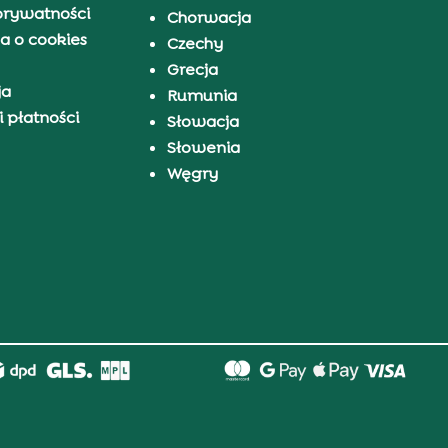
prywatności
Chorwacja
a o cookies
Czechy
Grecja
ja
Rumunia
 płatności
Słowacja
Słowenia
Węgry