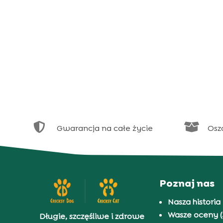


Gwarancja na całe życie
Osz
Poznaj nas
Nasza historia
Wasze oceny (
Długie, szczęśliwe i zdrowe