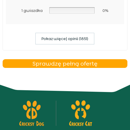
1 gwiazdka
0%
Pokaz więcej opinii (1851)
Sprawdzę pełną ofertę