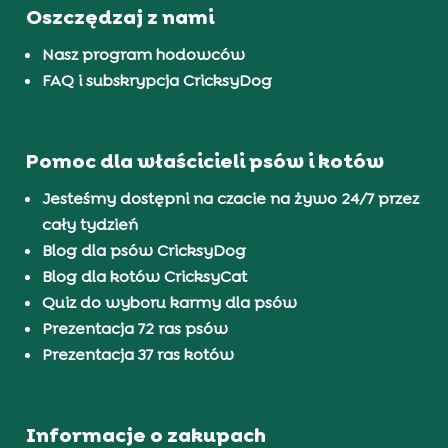
Oszczędzaj z nami
Nasz program hodowców
FAQ i subskrypcja CricksyDog
Pomoc dla właścicieli psów i kotów
Jesteśmy dostępni na czacie na żywo 24/7 przez
cały tydzień
Blog dla psów CricksyDog
Blog dla kotów CricksyCat
Quiz do wyboru karmy dla psów
Prezentacja 72 ras psów
Prezentacja 37 ras kotów
Informacje o zakupach