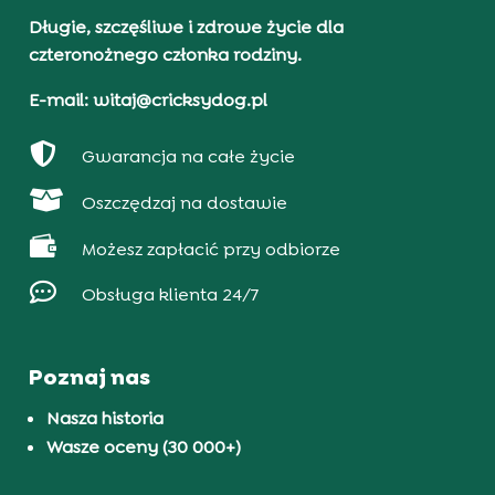
Długie, szczęśliwe i zdrowe życie dla
czteronożnego członka rodziny.
E-mail: witaj@cricksydog.pl

Gwarancja na całe życie

Oszczędzaj na dostawie

Możesz zapłacić przy odbiorze

Obsługa klienta 24/7
Poznaj nas
Nasza historia
Wasze oceny (30 000+)