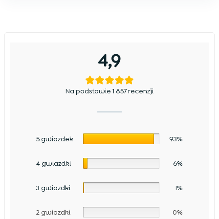
4,9
Na podstawie 1 857 recenzji
5 gwiazdek
93%
4 gwiazdki
6%
3 gwiazdki
1%
2 gwiazdki
0%