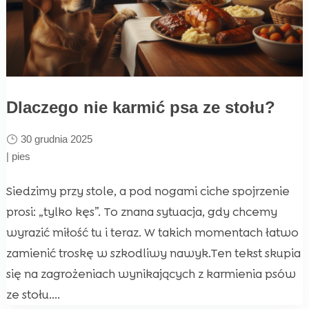
Dlaczego nie karmić psa ze stołu?
30 grudnia 2025
|
pies
Siedzimy przy stole, a pod nogami ciche spojrzenie
prosi: „tylko kęs”. To znana sytuacja, gdy chcemy
wyrazić miłość tu i teraz. W takich momentach łatwo
zamienić troskę w szkodliwy nawyk.Ten tekst skupia
się na zagrożeniach wynikających z karmienia psów
ze stołu....