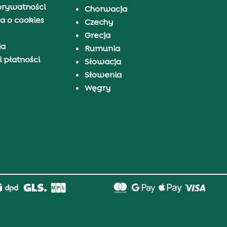
prywatności
Chorwacja
a o cookies
Czechy
Grecja
ja
Rumunia
 płatności
Słowacja
Słowenia
Węgry