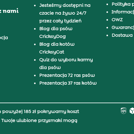
Polityka 
Jesteśmy dostępni na
z nami
Informacj
czacie na żywo 24/7
OWZ
przez cały tydzień
Gwaranc
Blog dla psów
Dostawa i
CricksyDog
pcja
Blog dla kotów
CricksyCat
Quiz do wyboru karmy
dla psów
Prezentacja 72 ras psów
Prezentacja 37 ras kotów
h powyżej 185 zł pokrywamy koszt
0, Twoje ulubione przysmaki mogą