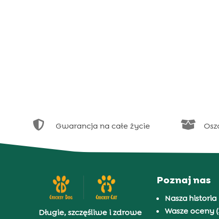


Gwarancja na całe życie
Osz
Poznaj nas
Nasza historia
Wasze oceny (
Długie, szczęśliwe i zdrowe