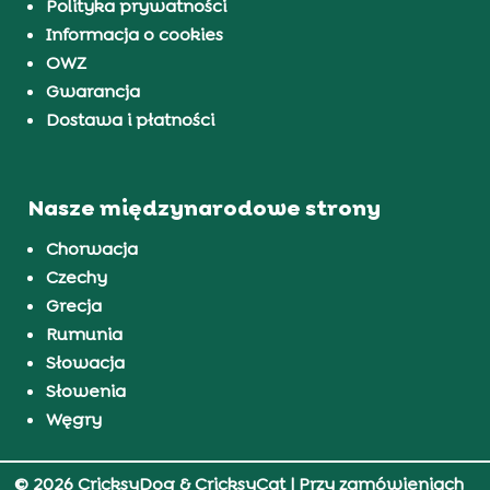
Polityka prywatności
Informacja o cookies
OWZ
Gwarancja
Dostawa i płatności
Nasze międzynarodowe strony
Chorwacja
Czechy
Grecja
Rumunia
Słowacja
Słowenia
Węgry
© 2026 CricksyDog & CricksyCat
| Przy zamówieniach