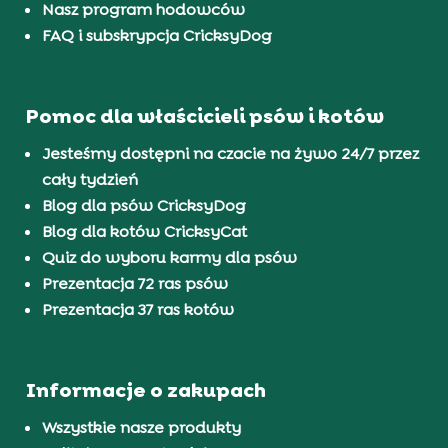
Nasz program hodowców
FAQ i subskrypcja CricksyDog
Pomoc dla właścicieli psów i kotów
Jesteśmy dostępni na czacie na żywo 24/7 przez
cały tydzień
Blog dla psów CricksyDog
Blog dla kotów CricksyCat
Quiz do wyboru karmy dla psów
Prezentacja 72 ras psów
Prezentacja 37 ras kotów
Informacje o zakupach
Wszystkie nasze produkty