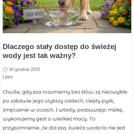
Dlaczego stały dostęp do świeżej
wody jest tak ważny?
30 grudnia 2025
|
pies
Chwile, gdy psa rozumiemy bez słów, są niezwykłe:
po zabawie jego szybszy oddech, ciepły pysk,
zmęczenie w oczach. I wtedy, podsuwając miskę,
wykonujemy gest o wielkiej mocy. To
przypomnienie, że dla psa, świeża woda to nie jest