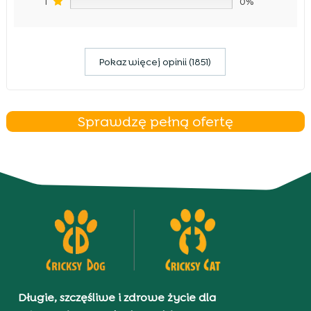
1
0%
Pokaz więcej opinii (1851)
Sprawdzę pełną ofertę
Długie, szczęśliwe i zdrowe życie dla