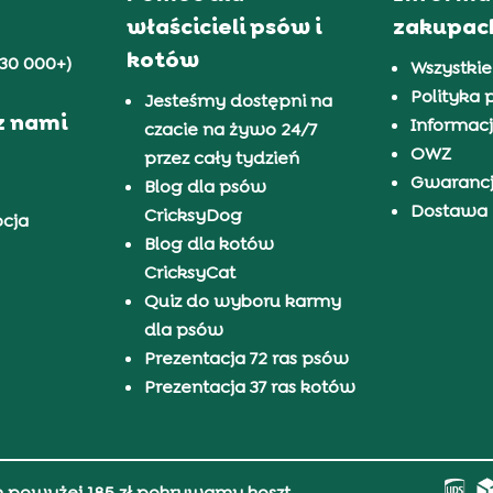
właścicieli psów i
zakupac
kotów
30 000+)
Wszystkie
Polityka 
Jesteśmy dostępni na
z nami
Informacj
czacie na żywo 24/7
OWZ
przez cały tydzień
Gwaranc
Blog dla psów
Dostawa i
CricksyDog
pcja
Blog dla kotów
CricksyCat
Quiz do wyboru karmy
dla psów
Prezentacja 72 ras psów
Prezentacja 37 ras kotów
h powyżej 185 zł pokrywamy koszt