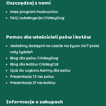
Oszczędzaj z nami
Nasz program hodowców
FAQ i subskrypcja CricksyDog
Pomoc dla właścicieli psów i kotów
Jesteśmy dostępni na czacie na żywo 24/7 przez
cały tydzień
Blog dla psów CricksyDog
Blog dla kotów CricksyCat
Quiz do wyboru karmy dla psów
Prezentacja 72 ras psów
Prezentacja 37 ras kotów
Informacje o zakupach