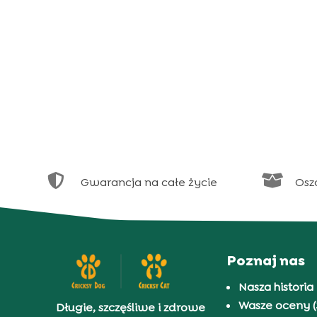


Gwarancja na całe życie
Osz
Poznaj nas
Nasza historia
Wasze oceny (
Długie, szczęśliwe i zdrowe