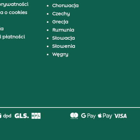
prywatności
Chorwacja
a o cookies
Czechy
Grecja
ja
Rumunia
 płatności
Słowacja
Słowenia
Węgry