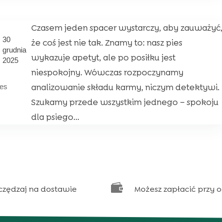
Czasem jeden spacer wystarczy, aby zauważyć
30
że coś jest nie tak. Znamy to: nasz pies
grudnia
wykazuje apetyt, ale po posiłku jest
2025
niespokojny. Wówczas rozpoczynamy
analizowanie składu karmy, niczym detektywi.
ies
Szukamy przede wszystkim jednego – spokoju
dla psiego...

czędzaj na dostawie
Możesz zapłacić przy 