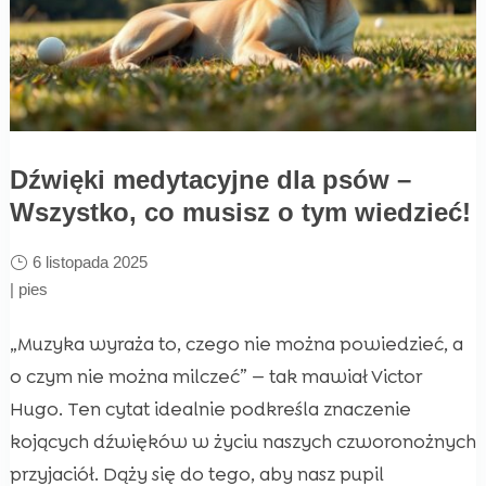
Dźwięki medytacyjne dla psów –
Wszystko, co musisz o tym wiedzieć!
6 listopada 2025
|
pies
„Muzyka wyraża to, czego nie można powiedzieć, a
o czym nie można milczeć” — tak mawiał Victor
Hugo. Ten cytat idealnie podkreśla znaczenie
kojących dźwięków w życiu naszych czworonożnych
przyjaciół. Dąży się do tego, aby nasz pupil