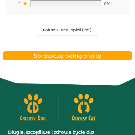
1
0%
Pokaz więcej opinii (1851)
Sprawdzę pełną ofertę
Długie, szczęśliwe i zdrowe życie dla