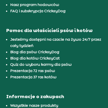
Nasz program hodowców
FAQ i subskrypcja CricksyDog
Pomoc dla właścicieli psów i kotów
Jesteśmy dostępni na czacie na żywo 24/7 przez
cały tydzień
Blog dla psów CricksyDog
Blog dla kotów CricksyCat
Quiz do wyboru karmy dla psów
Prezentacja 72 ras psów
Prezentacja 37 ras kotów
Informacje o zakupach
Wszystkie nasze produkty