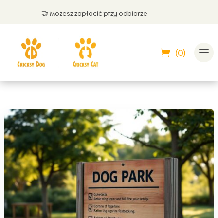
🤝 Możesz zapłacić przy odbiorze
(0)