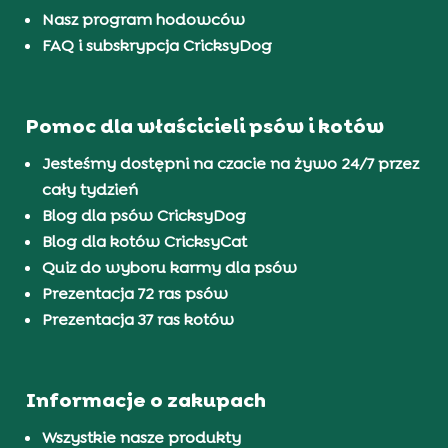
Nasz program hodowców
FAQ i subskrypcja CricksyDog
Pomoc dla właścicieli psów i kotów
Jesteśmy dostępni na czacie na żywo 24/7 przez
cały tydzień
Blog dla psów CricksyDog
Blog dla kotów CricksyCat
Quiz do wyboru karmy dla psów
Prezentacja 72 ras psów
Prezentacja 37 ras kotów
Informacje o zakupach
Wszystkie nasze produkty