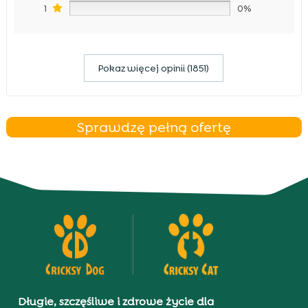
1
0%
Pokaz więcej opinii (1851)
Sprawdzę pełną ofertę
Długie, szczęśliwe i zdrowe życie dla