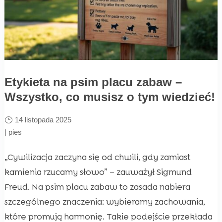
Etykieta na psim placu zabaw –
Wszystko, co musisz o tym wiedzieć!
14 listopada 2025
|
pies
„Cywilizacja zaczyna się od chwili, gdy zamiast
kamienia rzucamy słowo” – zauważył Sigmund
Freud. Na psim placu zabaw to zasada nabiera
szczególnego znaczenia: wybieramy zachowania,
które promują harmonię. Takie podejście przekłada