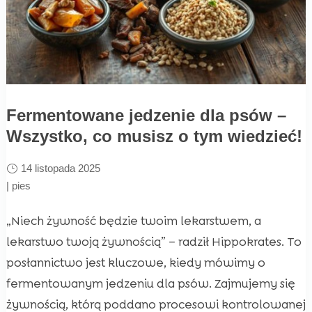
Fermentowane jedzenie dla psów –
Wszystko, co musisz o tym wiedzieć!
14 listopada 2025
|
pies
„Niech żywność będzie twoim lekarstwem, a
lekarstwo twoją żywnością” – radził Hippokrates. To
posłannictwo jest kluczowe, kiedy mówimy o
fermentowanym jedzeniu dla psów. Zajmujemy się
żywnością, którą poddano procesowi kontrolowanej