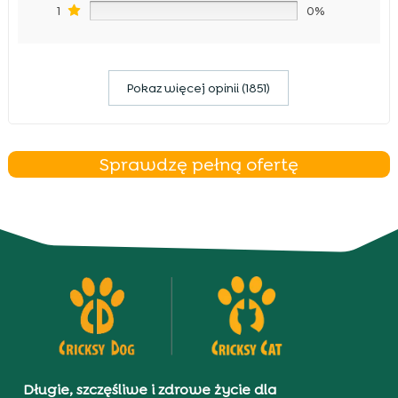
1
0%
Pokaz więcej opinii (1851)
Sprawdzę pełną ofertę
Długie, szczęśliwe i zdrowe życie dla