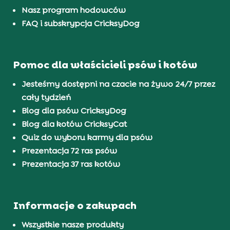
Nasz program hodowców
FAQ i subskrypcja CricksyDog
Pomoc dla właścicieli psów i kotów
Jesteśmy dostępni na czacie na żywo 24/7 przez
cały tydzień
Blog dla psów CricksyDog
Blog dla kotów CricksyCat
Quiz do wyboru karmy dla psów
Prezentacja 72 ras psów
Prezentacja 37 ras kotów
Informacje o zakupach
Wszystkie nasze produkty