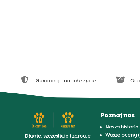


Gwarancja na całe życie
Osz
Poznaj nas
Nasza historia
Wasze oceny (
Długie, szczęśliwe i zdrowe