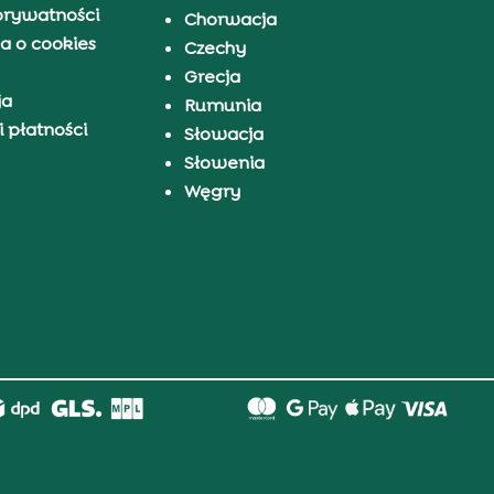
prywatności
Chorwacja
a o cookies
Czechy
Grecja
ja
Rumunia
 płatności
Słowacja
Słowenia
Węgry