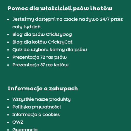
Pomoc dla właścicieli psów i kotów
Jesteśmy dostępni na czacie na żywo 24/7 przez
cały tydzień
Blog dla psów CricksyDog
Blog dla kotów CricksyCat
Quiz do wyboru karmy dla psów
Prezentacja 72 ras psów
Prezentacja 37 ras kotów
Informacje o zakupach
Wszystkie nasze produkty
Polityka prywatności
Informacja o cookies
OWZ
Gwarancja