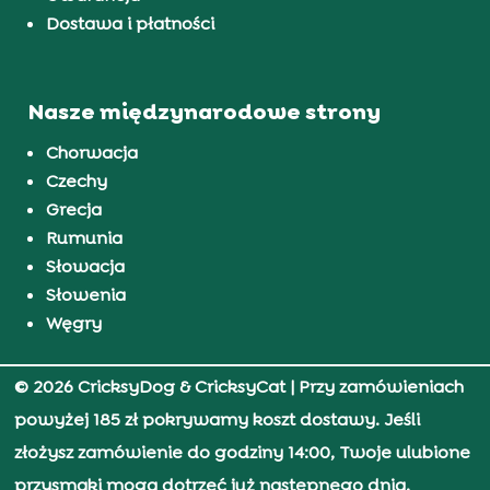
Dostawa i płatności
Nasze międzynarodowe strony
Chorwacja
Czechy
Grecja
Rumunia
Słowacja
Słowenia
Węgry
© 2026 CricksyDog & CricksyCat
| Przy zamówieniach
powyżej 185 zł pokrywamy koszt dostawy. Jeśli
złożysz zamówienie do godziny 14:00, Twoje ulubione
przysmaki mogą dotrzeć już następnego dnia.