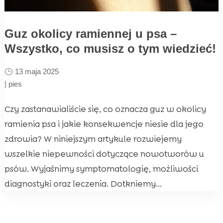
Guz okolicy ramiennej u psa –
Wszystko, co musisz o tym wiedzieć!
13 maja 2025
|
pies
Czy zastanawialiście się, co oznacza guz w okolicy
ramienia psa i jakie konsekwencje niesie dla jego
zdrowia? W niniejszym artykule rozwiejemy
wszelkie niepewności dotyczące nowotworów u
psów. Wyjaśnimy symptomatologię, możliwości
diagnostyki oraz leczenia. Dotkniemy...