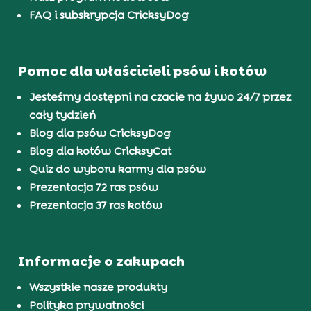
FAQ i subskrypcja CricksyDog
Pomoc dla właścicieli psów i kotów
Jesteśmy dostępni na czacie na żywo 24/7 przez
cały tydzień
Blog dla psów CricksyDog
Blog dla kotów CricksyCat
Quiz do wyboru karmy dla psów
Prezentacja 72 ras psów
Prezentacja 37 ras kotów
Informacje o zakupach
Wszystkie nasze produkty
Polityka prywatności