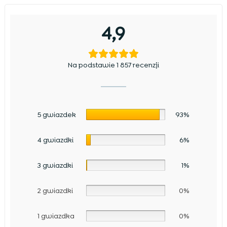
4,9
Na podstawie 1 857 recenzji
5 gwiazdek
93%
4 gwiazdki
6%
3 gwiazdki
1%
2 gwiazdki
0%
1 gwiazdka
0%