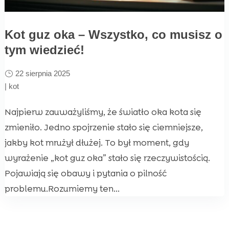
Kot guz oka – Wszystko, co musisz o
tym wiedzieć!
22 sierpnia 2025
|
kot
Najpierw zauważyliśmy, że światło oka kota się
zmieniło. Jedno spojrzenie stało się ciemniejsze,
jakby kot mrużył dłużej. To był moment, gdy
wyrażenie „kot guz oka” stało się rzeczywistością.
Pojawiają się obawy i pytania o pilność
problemu.Rozumiemy ten...