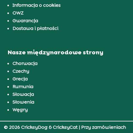
Informacja o cookies
OWZ
Gwarancja
Dostawa i płatności
Nasze międzynarodowe strony
Chorwacja
Czechy
Grecja
Rumunia
Słowacja
Słowenia
Węgry
© 2026 CricksyDog & CricksyCat
| Przy zamówieniach