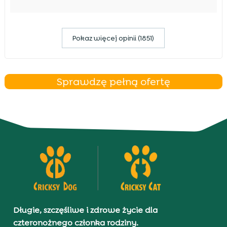
Pokaz więcej opinii (1851)
Sprawdzę pełną ofertę
Długie, szczęśliwe i zdrowe życie dla
czteronożnego członka rodziny.