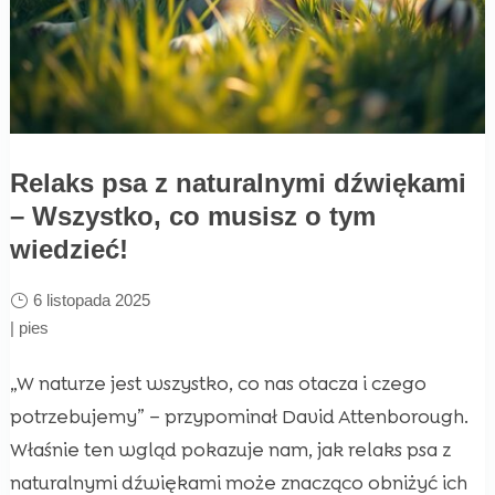
Relaks psa z naturalnymi dźwiękami
– Wszystko, co musisz o tym
wiedzieć!
6 listopada 2025
|
pies
„W naturze jest wszystko, co nas otacza i czego
potrzebujemy” – przypominał David Attenborough.
Właśnie ten wgląd pokazuje nam, jak relaks psa z
naturalnymi dźwiękami może znacząco obniżyć ich