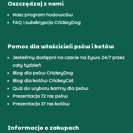
Oszczędzaj z nami
Nasz program hodowców
FAQ i subskrypcja CricksyDog
Pomoc dla właścicieli psów i kotów
Jesteśmy dostępni na czacie na żywo 24/7 przez
cały tydzień
Blog dla psów CricksyDog
Blog dla kotów CricksyCat
Quiz do wyboru karmy dla psów
Prezentacja 72 ras psów
Prezentacja 37 ras kotów
Informacje o zakupach