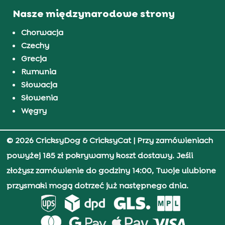
Nasze międzynarodowe strony
Chorwacja
Czechy
Grecja
Rumunia
Słowacja
Słowenia
Węgry
© 2026 CricksyDog & CricksyCat
| Przy zamówieniach
powyżej 185 zł pokrywamy koszt dostawy. Jeśli
złożysz zamówienie do godziny 14:00, Twoje ulubione
przysmaki mogą dotrzeć już następnego dnia.