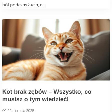
ból podczas żucia, a...
Kot brak zębów – Wszystko, co
musisz o tym wiedzieć!
22 sierpnia 2025