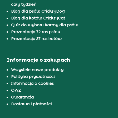
cały tydzień
Blog dla psów CricksyDog
Blog dla kotów CricksyCat
Quiz do wyboru karmy dla psów
Prezentacja 72 ras psów
Prezentacja 37 ras kotów
Informacje o zakupach
Wszystkie nasze produkty
Polityka prywatności
Informacja o cookies
OWZ
Gwarancja
Dostawa i płatności