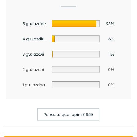
5 gwiazdek
93%
4 gwiazdki
6%
3 gwiazdki
1%
2 gwiazdki
0%
1 gwiazdka
0%
Pokaz więcej opinii (1851)