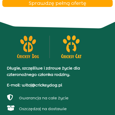
Sprawdzę pełną ofertę
Długie, szczęśliwe i zdrowe życie dla
czteronożnego członka rodziny.
E-mail: witaj@cricksydog.pl

Gwarancja na całe życie

Oszczędzaj na dostawie