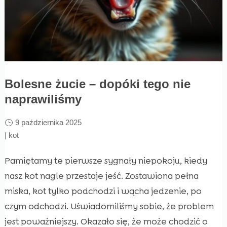
Bolesne żucie – dopóki tego nie
naprawiliśmy
9 października 2025
|
kot
Pamiętamy te pierwsze sygnały niepokoju, kiedy
nasz kot nagle przestaje jeść. Zostawiona pełna
miska, kot tylko podchodzi i wącha jedzenie, po
czym odchodzi. Uświadomiliśmy sobie, że problem
jest poważniejszy. Okazało się, że może chodzić o