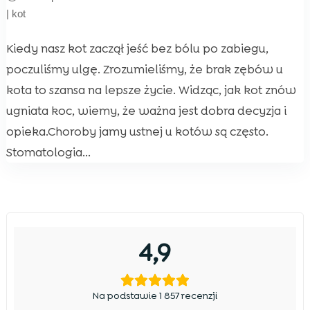
|
kot
Kiedy nasz kot zaczął jeść bez bólu po zabiegu,
poczuliśmy ulgę. Zrozumieliśmy, że brak zębów u
kota to szansa na lepsze życie. Widząc, jak kot znów
ugniata koc, wiemy, że ważna jest dobra decyzja i
opieka.Choroby jamy ustnej u kotów są często.
Stomatologia...
4,9
Na podstawie 1 857 recenzji