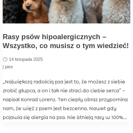
Rasy psów hipoalergicznych –
Wszystko, co musisz o tym wiedzieć!
14 listopada 2025
|
pies
„Największą radością psa jest to, że możesz z siebie
zrobić głupca, a on i tak nie straci do ciebie serca” –
napisał Konrad Lorenz. Ten ciepły obraz przypomina
nam, że więź z psem jest bezcenna. Nawet gdy
pojawia się alergia na psa. Nie istnieją rasy w 100%...