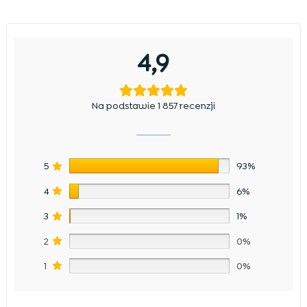
4,9
Na podstawie 1 857 recenzji
5
93%
4
6%
3
1%
2
0%
1
0%