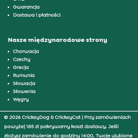
Gwarancja
Dostawa i płatności
Nasze międzynarodowe strony
Chorwacja
Czechy
Grecja
Rumunia
Słowacja
Słowenia
Węgry
© 2026 CricksyDog & CricksyCat
| Przy zamówieniach
powyżej 185 zł pokrywamy koszt dostawy. Jeśli
złożysz zamówienie do godziny 14:00, Twoje ulubione